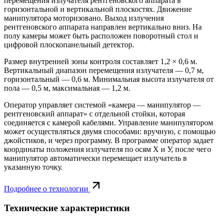
перемещения излучателя рентгеновского аппарата в
горизонтальной и вертикальной плоскостях. Движение
манипулятора моторизовано. Выход излучения
рентгеновского аппарата направлен вертикально вниз. На
полу камеры может быть расположен поворотный стол и
цифровой плоскопанельный детектор.
Размер внутренней зоны контроля составляет 1,2 × 0,6 м.
Вертикальный диапазон перемещения излучателя — 0,7 м,
горизонтальный — 0,6 м. Минимальная высота излучателя от
пола — 0,5 м, максимальная — 1,2 м.
Оператор управляет системой «камера — манипулятор —
рентгеновский аппарат» с отдельной стойки, которая
соединяется с камерой кабелями. Управление манипулятором
может осуществляться двумя способами: вручную, с помощью
джойстиков, и через программу. В программе оператор задает
координаты положения излучателя по осям Х и У, после чего
манипулятор автоматически перемещает излучатель в
указанную точку.
Подробнее о технологии
Технические характеристики