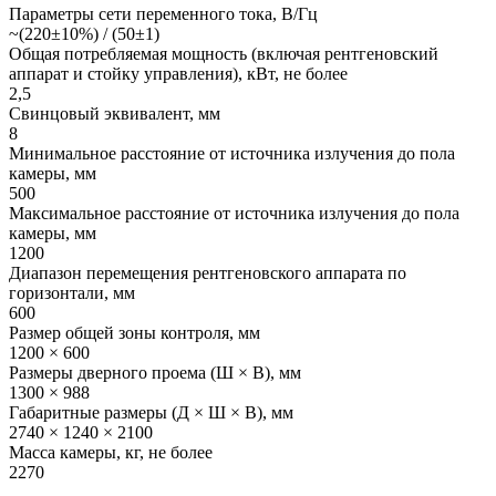
Параметры сети переменного тока, В/Гц
~(220±10%) / (50±1)
Общая потребляемая мощность (включая рентгеновский
аппарат и стойку управления), кВт, не более
2,5
Свинцовый эквивалент, мм
8
Минимальное расстояние от источника излучения до пола
камеры, мм
500
Максимальное расстояние от источника излучения до пола
камеры, мм
1200
Диапазон перемещения рентгеновского аппарата по
горизонтали, мм
600
Размер общей зоны контроля, мм
1200 × 600
Размеры дверного проема (Ш × В), мм
1300 × 988
Габаритные размеры (Д × Ш × В), мм
2740 × 1240 × 2100
Масса камеры, кг, не более
2270