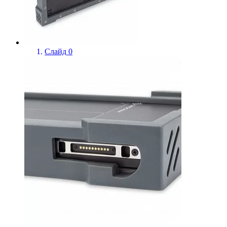
Слайд 0