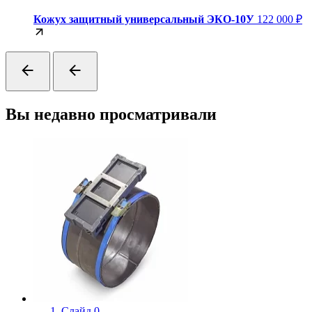
Кожух защитный универсальный ЭКО-10У
122 000 ₽
Вы недавно просматривали
Слайд 0