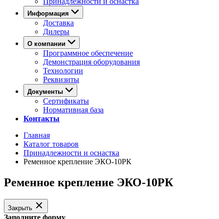
Принадлежности и оснастка
Информация
Доставка
Дилеры
О компании
Программное обеспечение
Демонстрация оборудования
Технологии
Реквизиты
Документы
Сертификаты
Нормативная база
Контакты
Главная
Каталог товаров
Принадлежности и оснастка
Ременное крепление ЭКО-10РК
Ременное крепление ЭКО-10РК
Закрыть
Заполните форму